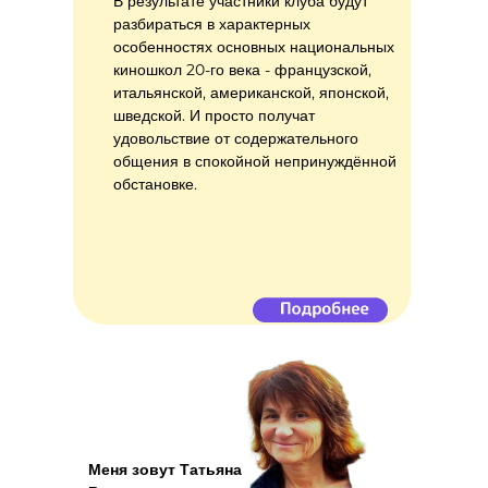
В результате участники клуба будут
разбираться в характерных
особенностях основных национальных
киношкол 20-го века - французской,
итальянской, американской, японской,
шведской. И просто получат
удовольствие от содержательного
общения в спокойной непринуждённой
обстановке.
Меня зовут Татьяна