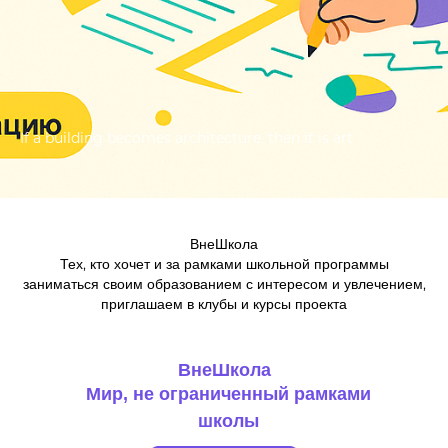
If a building becomes architecture, then it is art
ВнеШкола
Тех, кто хочет и за рамками школьной программы
заниматься своим образованием с интересом и увлечением,
приглашаем в клубы и курсы проекта
ВнеШкола
Мир, не ограниченный рамками
школы