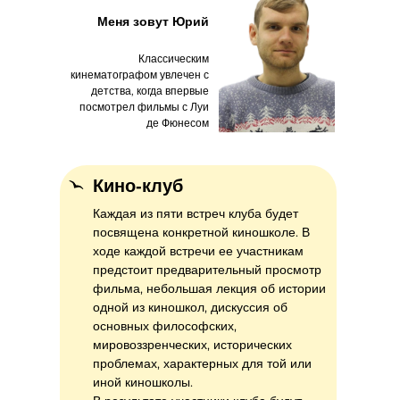
Меня зовут Юрий
Классическим
кинематографом увлечен с
детства, когда впервые
посмотрел фильмы с Луи
де Фюнесом
Кино-клуб
Каждая из пяти встреч клуба будет
посвящена конкретной киношколе. В
ходе каждой встречи ее участникам
предстоит предварительный просмотр
фильма, небольшая лекция об истории
одной из киношкол, дискуссия об
основных философских,
мировоззренческих, исторических
проблемах, характерных для той или
иной киношколы.